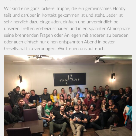
Wir sind eine ganz lockere Truppe, die ein gemeinsames Hobby
teilt und darüber in Kontakt gekommen ist und steht. Jeder ist
sehr herzlich dazu eingeladen, einfach und unverbindlich bei
unseren Treffen vorbeizuschauen und in entspannter Atmosphäre
seine brennenden Fragen oder Anliegen mit anderen zu bereden,
oder auch einfach nur einen entspannten Abend in bester
Gesellschaft zu verbringen. Wir freuen uns auf euch!