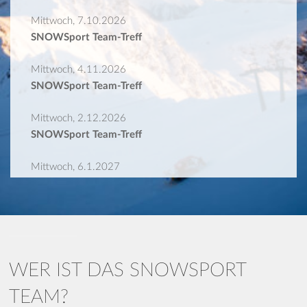
Mittwoch, 7.10.2026
SNOWSport Team-Treff
Mittwoch, 4.11.2026
SNOWSport Team-Treff
Mittwoch, 2.12.2026
SNOWSport Team-Treff
Mittwoch, 6.1.2027
SNOWSport Team-Treff
Mittwoch, 3.2.2027
SNOWSport Team-Treff
Mittwoch, 3.3.2027
WER IST DAS SNOWSPORT
SNOWSport Team-Treff
TEAM?