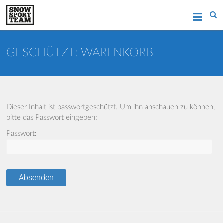
Zum
Wintersport in Aachen
SNOWSPORT TEAM
Inhalt
springen
AACHEN
GESCHÜTZT: WARENKORB
Dieser Inhalt ist passwortgeschützt. Um ihn anschauen zu können,
bitte das Passwort eingeben:
Passwort: